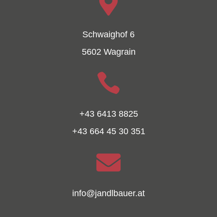

Schwaighof 6
5602 Wagrain

+43 6413 8825
+43 664 45 30 351

info@jandlbauer.at