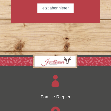
jetzt abonnieren

Familie Riepler