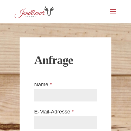
Anfrage
Name
*
E-Mail-Adresse
*